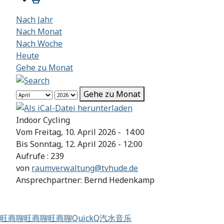
Nach Jahr
Nach Monat
Nach Woche
Heute
Gehe zu Monat
Gehe zu Monat
Indoor Cycling
Vom Freitag, 10. April 2026 - 14:00
Bis Sonntag, 12. April 2026 - 12:00
Aufrufe
: 239
von
raumverwaltung@tvhude.de
Ansprechpartner: Bernd Hedenkamp
旺商聊
旺商聊
旺商聊
QuickQ
汽水音乐