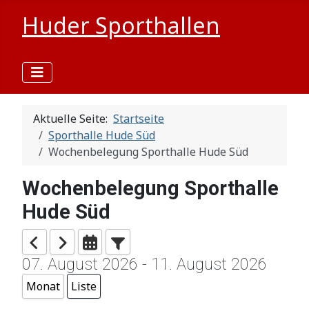
Huder Sporthallen
Aktuelle Seite:
Startseite
Sporthalle Hude Süd
Wochenbelegung Sporthalle Hude Süd
Wochenbelegung Sporthalle
Hude Süd
07. August 2026 - 11. August 2026
Monat
Liste