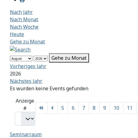
Nach Jahr
Nach Monat
Nach Woche
Heute
Gehe zu Monat
Gehe zu Monat
Vorheriges Jahr
2026
Nächstes Jahr
Es wurden keine Events gefunden
Limite der Paginierungsliste
Anzeige
5
6
7
8
9
10
11
#
Seminarraum