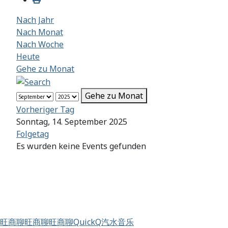
Nach Jahr
Nach Monat
Nach Woche
Heute
Gehe zu Monat
Gehe zu Monat
Vorheriger Tag
Sonntag, 14. September 2025
Folgetag
Es wurden keine Events gefunden
旺商聊
旺商聊
旺商聊
QuickQ
汽水音乐