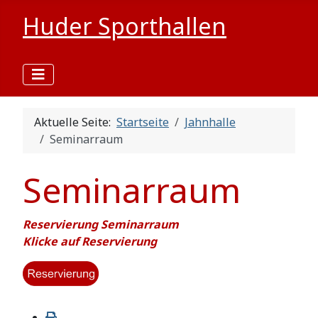
Huder Sporthallen
Aktuelle Seite:
Startseite
Jahnhalle
Seminarraum
Seminarraum
Reservierung Seminarraum
Klicke auf Reservierung