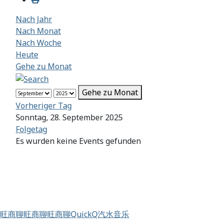
Nach Jahr
Nach Monat
Nach Woche
Heute
Gehe zu Monat
Gehe zu Monat
Vorheriger Tag
Sonntag, 28. September 2025
Folgetag
Es wurden keine Events gefunden
旺商聊
旺商聊
旺商聊
QuickQ
汽水音乐