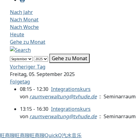
Nach Jahr
Nach Monat
Nach Woche
Heute
Gehe zu Monat
Gehe zu Monat
Vorheriger Tag
Freitag, 05. September 2025
Folgetag
08:15 - 12:30
Integrationskurs
von
raumverwaltung@tvhude.de
:: Seminarraum
13:15 - 16:30
Integrationskurs
von
raumverwaltung@tvhude.de
:: Seminarraum
旺商聊
旺商聊
旺商聊
QuickQ
汽水音乐